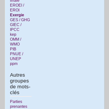
finale
EROEI /
EROI
Exergie
GES / GHG
GIEC /
IPCC
kep
OMM /
WMO
PIB
PNUE /
UNEP
ppm
Autres
groupes
de mots-
clés
Parties
prenantes