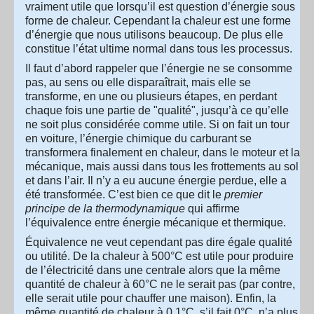
vraiment utile que lorsqu’il est question d’énergie sous
forme de chaleur. Cependant la chaleur est une forme
d’énergie que nous utilisons beaucoup. De plus elle
constitue l’état ultime normal dans tous les processus.
Il faut d’abord rappeler que l’énergie ne se consomme
pas, au sens ou elle disparaîtrait, mais elle se
transforme, en une ou plusieurs étapes, en perdant
chaque fois une partie de "qualité", jusqu’à ce qu’elle
ne soit plus considérée comme utile. Si on fait un tour
en voiture, l’énergie chimique du carburant se
transformera finalement en chaleur, dans le moteur et la
mécanique, mais aussi dans tous les frottements au sol
et dans l’air. Il n’y a eu aucune énergie perdue, elle a
été transformée. C’est bien ce que dit le
premier
principe de la thermodynamique
qui affirme
l’équivalence entre énergie mécanique et thermique.
Équivalence ne veut cependant pas dire égale qualité
ou utilité. De la chaleur à 500°C est utile pour produire
de l’électricité dans une centrale alors que la même
quantité de chaleur à 60°C ne le serait pas (par contre,
elle serait utile pour chauffer une maison). Enfin, la
même quantité de chaleur à 0,1°C, s’il fait 0°C, n’a plus