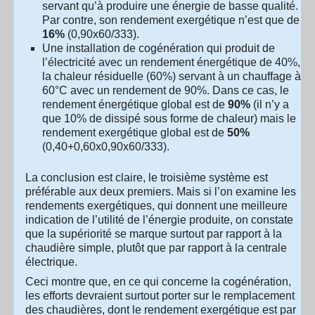
servant qu’à produire une énergie de basse qualité.
Par contre, son rendement exergétique n’est que de
16%
(0,90x60/333).
Une installation de cogénération qui produit de
l’électricité avec un rendement énergétique de 40%,
la chaleur résiduelle (60%) servant à un chauffage à
60°C avec un rendement de 90%. Dans ce cas, le
rendement énergétique global est de
90%
(il n’y a
que 10% de dissipé sous forme de chaleur) mais le
rendement exergétique global est de
50%
(0,40+0,60x0,90x60/333).
La conclusion est claire, le troisième système est
préférable aux deux premiers. Mais si l’on examine les
rendements exergétiques, qui donnent une meilleure
indication de l’utilité de l’énergie produite, on constate
que la supériorité se marque surtout par rapport à la
chaudière simple, plutôt que par rapport à la centrale
électrique.
Ceci montre que, en ce qui concerne la cogénération,
les efforts devraient surtout porter sur le remplacement
des chaudières, dont le rendement exergétique est par