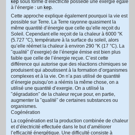
kep
sous forme d’électricité possède une exergie égale
à l’énergie : un
kep
.
Cette approche explique également pourquoi la vie est
possible sur Terre. La Terre rayonne quasiment la
même quantité d’énergie que celle qu’elle reçoit du
Soleil. Cependant elle reçoit de la chaleur à 6000 °K
(5.727 °C), température à la surface du soleil, alors
qu’elle réémet la chaleur à environ 290 °K (17 °C). La
"qualité" (l’exergie) de l’énergie émise est bien plus
faible que celle de l’énergie reçue. C’est cette
différence qui autorise que des réactions chimiques se
produisent qui aboutissent à la formation d’organismes
complexes et à la vie. On n’a pas utilisé de quantité
d’énergie puisqu’on a réémis la même chose, on a
utilisé une quantité d’exergie. On a utilisé la
"dégradation" de la chaleur reçue pour, en partie,
augmenter la "qualité" de certaines substances ou
organismes.
Cogénération
La cogénération est la production combinée de chaleur
et d’électricité effectuée dans le but d’améliorer
l’efficacité énergétique. Une difficulté consiste à