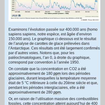
Examinons l’évolution passée sur 400.000 ans (homo
sapiens sapiens, notre espèce, est âgée d’environ
150.000 ans). Le graphique ci-dessous est le résultat
de l’analyse de carottes de glace prélevées dans
l’Antarctique. Ces résultats ont été largement confirmés
par d’autres voies. Notons que, pour les
paléoclimatologues, l’an 0, à droite du graphique,
correspond par convention à l’année 1950.
On constate que la concentration en CO2 a été
approximativement de 180
ppm
lors des périodes
glaciaires, durant lesquelles la température moyenne
était de 5 °C inférieure à celle du 20ème siècle et que,
pendant les périodes interglaciaires, elle a été
approximativement de 280
ppm
.
Or, en raison de l’utilisation massive des combustibles
fossiles, cette concentration atteint aujourd’hui de 400