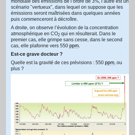
mondiale des émissions de l’ordre de 3%, l’autre est un
scénario "vertueux", dans lequel on suppose que les
émissions seront maîtrisées dans quelques années
puis commenceront à décroître.
A droite, on observe l’évolution de la concentration
atmosphérique en CO
qui en résulterait. Dans le
2
premier cas, elle grimpe sans cesse, dans le second
cas, elle plafonne vers 550
ppm
.
Est-ce grave docteur ?
Quelle est la gravité de ces prévisions : 550
ppm
, ou
plus ?