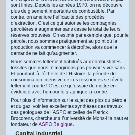
sont finies. Depuis les années 1970, on ne découvre
plus de gisement importants de combustible. Par
contre, on améliore l’efficacité des procédés
d’extraction. C’est ce qui autorise les compagnies
pétrolières à augmenter sans cesse le total de leurs
réserves prouvées. On estime par exemple que, pour le
pétrole, nous sommes pratiquement au point où la
production va commencer à décroître, alors que la
demande ne fait qu’augmenter.
Nous sommes tellement habitués aux combustibles
fossiles que nous n’imaginons pas pouvoir vivre sans.
Et pourtant, à l’échelle de l’Histoire, la période de
consommation intensive de ces ressources se révèle
tellement courte ! C’est ce qu’essaie de mettre en
évidence avec humour le graphique ci-contre.
Pour plus d’information sur le sujet des pics du pétrole
et du gaz, voir les excellentes synthèses des travaux
des géologues de l’ASPO et celles de Patrick
Brocorens, chercheur à l’université de Mons-Hainaut et
fondateur de
ASPO Belgique
.
Capital industriel