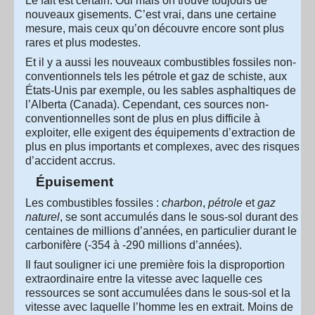
Le fait est certain. Oui mais on trouve toujours de
nouveaux gisements. C’est vrai, dans une certaine
mesure, mais ceux qu’on découvre encore sont plus
rares et plus modestes.
Et il y a aussi les nouveaux combustibles fossiles non-
conventionnels tels les pétrole et gaz de schiste, aux
États-Unis par exemple, ou les sables asphaltiques de
l’Alberta (Canada). Cependant, ces sources non-
conventionnelles sont de plus en plus difficile à
exploiter, elle exigent des équipements d’extraction de
plus en plus importants et complexes, avec des risques
d’accident accrus.
Épuisement
Les combustibles fossiles :
charbon
,
pétrole
et
gaz
naturel
, se sont accumulés dans le sous-sol durant des
centaines de millions d’années, en particulier durant le
carbonifère (-354 à -290 millions d’années).
Il faut souligner ici une première fois la disproportion
extraordinaire entre la vitesse avec laquelle ces
ressources se sont accumulées dans le sous-sol et la
vitesse avec laquelle l’homme les en extrait. Moins de