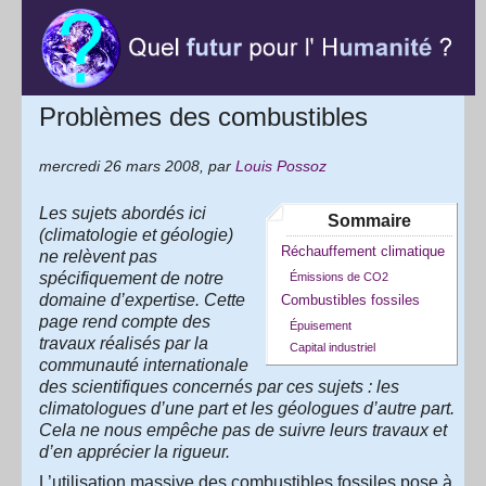
Problèmes des combustibles
mercredi 26 mars 2008
,
par
Louis Possoz
Les sujets abordés ici
Sommaire
(climatologie et géologie)
Réchauffement climatique
ne relèvent pas
spécifiquement de notre
Émissions de CO2
domaine d’expertise. Cette
Combustibles fossiles
page rend compte des
Épuisement
travaux réalisés par la
Capital industriel
communauté internationale
des scientifiques concernés par ces sujets : les
climatologues d’une part et les géologues d’autre part.
Cela ne nous empêche pas de suivre leurs travaux et
d’en apprécier la rigueur.
L’utilisation massive des combustibles fossiles pose à