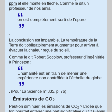
ppm
et elle monte en flèche. Comme le dit un
professeur de nos amis,
on est complètement sorti de l’épure
.
La conclusion est imparable. La température de la
Terre doit obligatoirement augmenter pour arriver à
évacuer la chaleur reçue du soleil.
Comme le dit Robert Socolow, professeur d’ingéniérie
à Princeton :
L’humanité est en train de mener une
expérience non contrôlée à l’échelle du globe
. (Pour La Science n° 335, p. 76)
Émissions de CO
2
Peut-on diminuer les émissions de CO
? L’idée que
2
lon pourrait enterrer une part significative du CO
émis