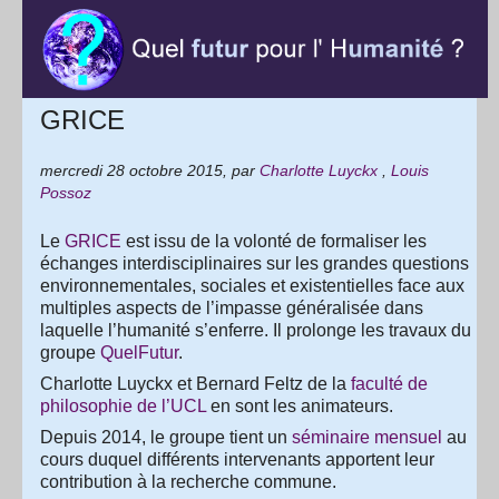
GRICE
mercredi 28 octobre 2015
,
par
Charlotte Luyckx
,
Louis
Possoz
Le
GRICE
est issu de la volonté de formaliser les
échanges interdisciplinaires sur les grandes questions
environnementales, sociales et existentielles face aux
multiples aspects de l’impasse généralisée dans
laquelle l’humanité s’enferre. Il prolonge les travaux du
groupe
QuelFutur
.
Charlotte Luyckx et Bernard Feltz de la
faculté de
philosophie de l’UCL
en sont les animateurs.
Depuis 2014, le groupe tient un
séminaire mensuel
au
cours duquel différents intervenants apportent leur
contribution à la recherche commune.