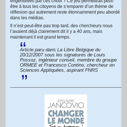
engendrées par ces choix ? Ce jeu permettrait peut-
être à tous les citoyens de s’emparer d’un thème de
réflexion qui autrement reste étonnamment peu abordé
dans les médias.
Il n’est peut-être pas trop tard, des chercheurs nous
l’avaient déjà clairement dit il y a 40 ans, mais
maintenant il est grand temps.
Article paru dans
La Libre Belgique
du
20/12/2007 sous les signatures de Louis
Possoz, ingénieur conseil, membre du groupe
ORMEE et Francesco Contino, chercheur en
Sciences Appliquées, aspirant FNRS