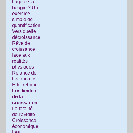
l’âge de la
bougie ? Un
exercice
simple de
quantification
Vers quelle
décroissance ?
Rêve de
croissance
face aux
réalités
physiques
Relance de
l’économie
Effet rebond
Les limites
de la
croissance
La fatalité
de l’avidité
Croissance
économique
Les