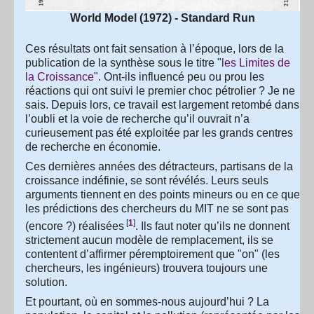
World Model (1972) - Standard Run
Ces résultats ont fait sensation à l’époque, lors de la
publication de la synthèse sous le titre "
les Limites de
la Croissance
". Ont-ils influencé peu ou prou les
réactions qui ont suivi le premier choc pétrolier ? Je ne
sais. Depuis lors, ce travail est largement retombé dans
l’oubli et la voie de recherche qu’il ouvrait n’a
curieusement pas été exploitée par les grands centres
de recherche en économie.
Ces dernières années des détracteurs, partisans de la
croissance indéfinie, se sont révélés. Leurs seuls
arguments tiennent en des points mineurs ou en ce que
les prédictions des chercheurs du MIT ne se sont pas
[
1
]
(encore ?) réalisées
. Ils faut noter qu’ils ne donnent
strictement aucun modèle de remplacement, ils se
contentent d’affirmer péremptoirement que "on" (les
chercheurs, les ingénieurs) trouvera toujours une
solution.
Et pourtant, où en sommes-nous aujourd’hui ? La