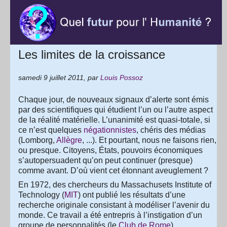
Les limites de la croissance
samedi 9 juillet 2011
,
par
Louis Possoz
Chaque jour, de nouveaux signaux d’alerte sont émis
par des scientifiques qui étudient l’un ou l’autre aspect
de la réalité matérielle. L’unanimité est quasi-totale, si
ce n’est quelques
négationnistes
, chéris des médias
(Lomborg,
Allègre
, ...). Et pourtant, nous ne faisons rien,
ou presque. Citoyens, États, pouvoirs économiques
s’autopersuadent qu’on peut continuer (presque)
comme avant. D’où vient cet étonnant aveuglement ?
En 1972, des chercheurs du Massachusets Institute of
Technology (
MIT
) ont publié les résultats d’une
recherche originale consistant à modéliser l’avenir du
monde. Ce travail a été entrepris à l’instigation d’un
groupe de personnalités (le
Club de Rome
).