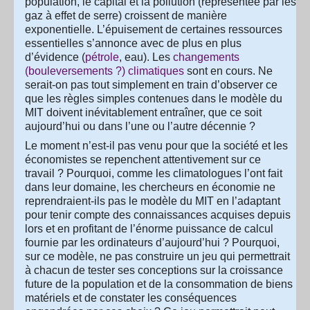
population, le capital et la pollution (représentée par les
gaz à effet de serre) croissent de manière
exponentielle. L’épuisement de certaines ressources
essentielles s’annonce avec de plus en plus
d’évidence (
pétrole
, eau). Les
changements
(bouleversements ?) climatiques
sont en cours. Ne
serait-on pas tout simplement en train d’observer ce
que les règles simples contenues dans le modèle du
MIT doivent inévitablement entraîner, que ce soit
aujourd’hui ou dans l’une ou l’autre décennie ?
Le moment n’est-il pas venu pour que la société et les
économistes se repenchent attentivement sur ce
travail ? Pourquoi, comme les climatologues l’ont fait
dans leur domaine, les chercheurs en économie ne
reprendraient-ils pas le modèle du MIT en l’adaptant
pour tenir compte des connaissances acquises depuis
lors et en profitant de l’énorme puissance de calcul
fournie par les ordinateurs d’aujourd’hui ? Pourquoi,
sur ce modèle, ne pas construire un jeu qui permettrait
à chacun de tester ses conceptions sur la croissance
future de la population et de la consommation de biens
matériels et de constater les conséquences