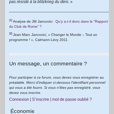
pas résisté à la blitzkrieg du déni.
»
[
1
]
Analyse de JM Jancovici :
Qu’y a-t-il donc dans le "Rapport
du Club de Rome" ?
[
2
]
Jean-Marc Jancovici, « Changer le Monde – Tout un
programme ! », Calmann-Lévy 2011.
Un message, un commentaire ?
Pour participer à ce forum, vous devez vous enregistrer au
préalable. Merci d’indiquer ci-dessous l’identifiant personnel
qui vous a été fourni. Si vous n’êtes pas enregistré, vous
devez vous inscrire.
Connexion
|
S’inscrire
|
mot de passe oublié ?
Économie